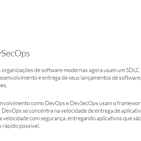
vSecOps
s organizações de software modernas agora usam um SDLC
 desenvolvimento e entrega de seus lançamentos de software,
es. 
envolvimento como DevOps e DevSecOps usam o framework 
. DevOps se concentra na velocidade de entrega de aplicati
velocidade com segurança, entregando aplicativos que são
 rápido possível. 