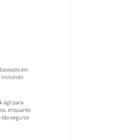
 baseado em 
 incluindo 
ágil para 
vos, enquanto 
 tão seguros 