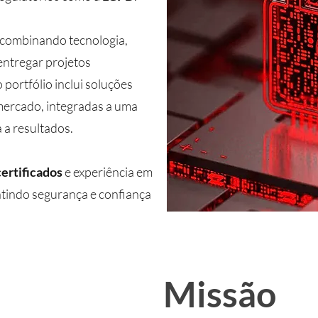
 combinando tecnologia,
entregar projetos
 portfólio inclui soluções
 mercado, integradas a uma
 a resultados.
certificados
e experiência em
tindo segurança e confiança
Missão