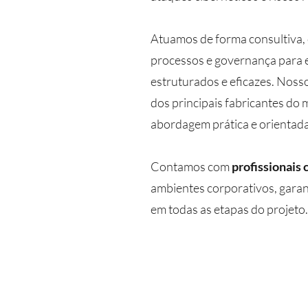
Atuamos de forma consultiva,
processos e governança para 
estruturados e eficazes. Nosso
dos principais fabricantes do
abordagem prática e orientada
Contamos com
profissionais 
ambientes corporativos, garan
em todas as etapas do projeto.