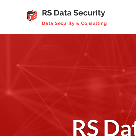
RS Data Security
Data Security & Consulting
RS Dat