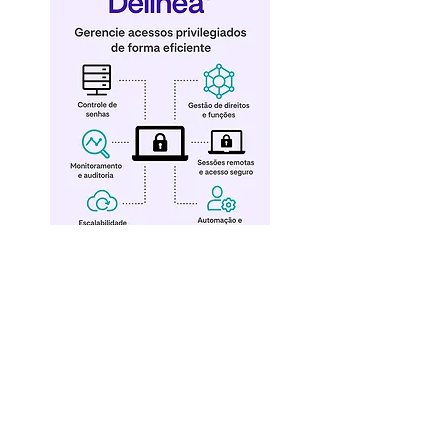
RS DATA SECURITY
Terceirização em Segurança Cibernética