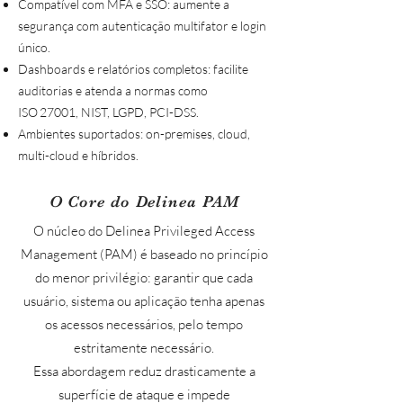
Compatível com MFA e SSO: aumente a
segurança com autenticação multifator e login
único.
Dashboards e relatórios completos: facilite
auditorias e atenda a normas como
ISO 27001, NIST, LGPD, PCI-DSS.
Ambientes suportados: on-premises, cloud,
multi-cloud e híbridos.
O Core do Delinea PAM
O núcleo do Delinea Privileged Access
Management (PAM) é baseado no princípio
do menor privilégio: garantir que cada
usuário, sistema ou aplicação tenha apenas
os acessos necessários, pelo tempo
estritamente necessário.
Essa abordagem reduz drasticamente a
superfície de ataque e impede