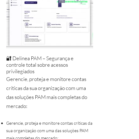
🔐 Delinea PAM – Segurança e
controle total sobre acessos
privilegiados
Gerencie, proteja e monitore contas
críticas da sua organização com uma
das soluções PAM mais completas do
mercado:
Gerencie, proteja e monitore contas críticas da
sua organização com uma das soluções PAM
mais completas do mercado: