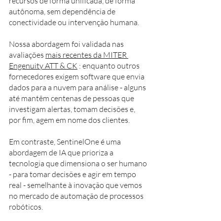
recursos de forma unificada, de forma 
autônoma, sem dependência de 
conectividade ou intervenção humana.
Nossa abordagem foi validada nas 
avaliações 
mais recentes da MITER 
Engenuity ATT & CK
 : enquanto outros 
fornecedores exigem software que envia 
dados para a nuvem para análise - alguns 
até mantêm centenas de pessoas que 
investigam alertas, tomam decisões e, 
por fim, agem em nome dos clientes. 
Em contraste, SentinelOne é uma 
abordagem de IA que prioriza a 
tecnologia que dimensiona o ser humano 
- para tomar decisões e agir em tempo 
real - semelhante à inovação que vemos 
no mercado de automação de processos 
robóticos.