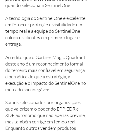
quando selecionam SentinelOne.
A tecnologia do SentinelOne é excelente 
em fornecer proteção e visibilidade em 
tempo real e a equipe do SentinelOne 
coloca os clientes em primeiro lugar e 
entrega.
Acredito que o Gartner Magic Quadrant 
deste ano é um reconhecimento formal 
do terceiro mais confiável em segurança 
cibernética de que a estratégia, a 
execução e o impacto do SentinelOne no 
mercado são inegáveis. 
Somos selecionados por organizações 
que valorizam o poder do EPP, EDR e 
XDR autônomo que não apenas previne, 
mas também corrige em tempo real. 
Enquanto outros vendem produtos 