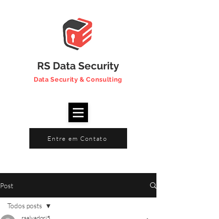
RS Data Security
Data Security & Consulting
Entre em Contato
Post
Todos posts
rsalvadori5